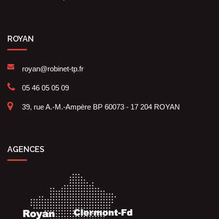
ROYAN
royan@robinet-tp.fr
05 46 05 05 09
39, rue A.-M.-Ampère BP 60073 - 17 204 ROYAN
AGENCES