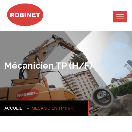
Mécanicien TP (H/F)
ACCUEIL
MÉCANICIEN TP (H/F)