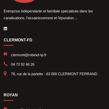
Entreprise indépendante et familiale spécialisée dans les
canalisations, l'assainissement et l'épuration ...
CLERMONT-FD
clermont@robinet-tp.fr
04 73 92 48 26
76, rue de la parlette - 63 000 CLERMONT FERRAND
ROYAN